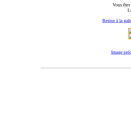
Vous êtes 
L
Retour à la gale
Image pré