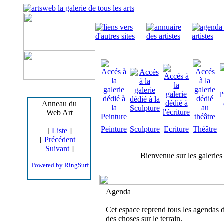
Anneau du
Web Art
Peinture
Sculpture
Ecriture
Théâtre
[
Liste
]
[
Précédent
|
Suivant
]
Bienvenue sur les galerie
Powered by RingSurf
Agenda
Cet espace reprend tous les agendas des
des choses sur le terrain.