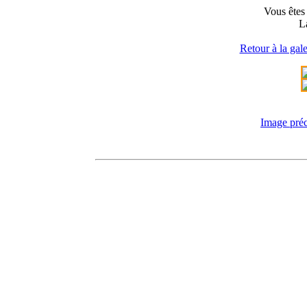
Vous êtes 
L
Retour à la gale
Image pré