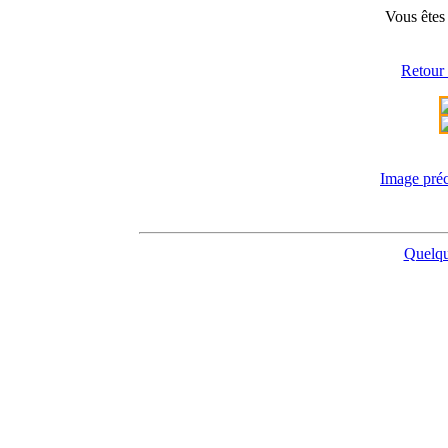
Vous êtes 
Retour 
Image pré
Quelque